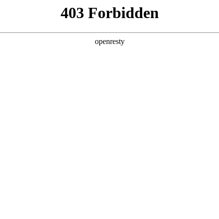
产品及服务
行业解决方案
合作伙伴
投资者关系