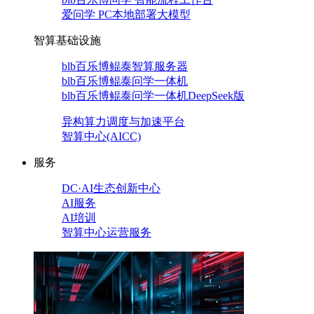
爱问学 PC本地部署大模型
智算基础设施
blb百乐博鲲泰智算服务器
blb百乐博鲲泰问学一体机
blb百乐博鲲泰问学一体机DeepSeek版
异构算力调度与加速平台
智算中心(AICC)
服务
DC·AI生态创新中心
AI服务
AI培训
智算中心运营服务