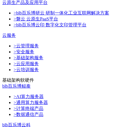
云原生产品及应用平台
>blb百乐博研云 研制一体化工业互联网解决方案
>磐云 云原生PaaS平台
>blb百乐博云印 数字化文印管理平台
云服务
>云管理服务
>安全服务
>基础架构服务
>云应用服务
>云培训服务
基础架构软硬件
blb百乐博鲲泰
>AI算力服务器
>通用算力服务器
>计算终端产品
>数据通信产品
blb百乐博云科