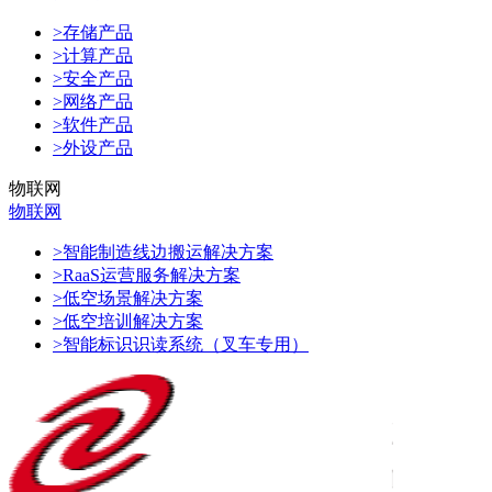
>存储产品
>计算产品
>安全产品
>网络产品
>软件产品
>外设产品
物联网
物联网
>智能制造线边搬运解决方案
>RaaS运营服务解决方案
>低空场景解决方案
>低空培训解决方案
>智能标识识读系统（叉车专用）