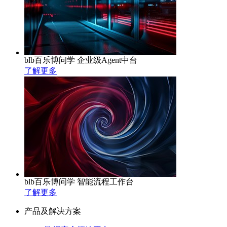
blb百乐博问学 企业级Agent中台
了解更多
blb百乐博问学 智能流程工作台
了解更多
产品及解决方案